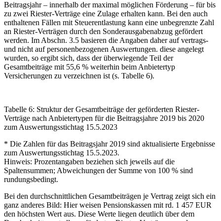
Beitragsjahr – innerhalb der maximal möglichen Förderung – für bis
zu zwei Riester-Verträge eine Zulage erhalten kann. Bei den auch
enthaltenen Fällen mit Steuerentlastung kann eine unbegrenzte Zahl
an Riester-Verträgen durch den Sonderausgabenabzug gefördert
werden. Im Abschn. 3.5 basieren die Angaben daher auf vertrags-
und nicht auf personenbezogenen Auswertungen.
diese angelegt
wurden, so ergibt sich, dass der überwiegende Teil der
Gesamtbeiträge mit 55,6 % weiterhin beim Anbietertyp
Versicherungen zu verzeichnen ist (s. Tabelle 6).
Tabelle 6: Struktur der Gesamtbeiträge der geförderten Riester-
Verträge nach Anbietertypen für die Beitragsjahre 2019 bis 2020
zum Auswertungsstichtag 15.5.2023
* Die Zahlen für das Beitragsjahr 2019 sind aktualisierte Ergebnisse
zum Auswertungsstichtag 15.5.2023.
Hinweis: Prozentangaben beziehen sich jeweils auf die
Spaltensummen; Abweichungen der Summe von 100 % sind
rundungsbedingt.
Bei den durchschnittlichen Gesamtbeiträgen je Vertrag zeigt sich ein
ganz anderes Bild: Hier weisen Pensionskassen mit rd. 1 457 EUR
den höchsten Wert aus. Diese Werte liegen deutlich über dem