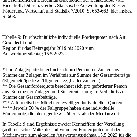
Rieckhoff, Dittrich, Gerber: Statistische Auswertung der Riester-
Förderung, Wirtschaft und Statistik 7/2010, S. 653-663, hier insbes.
S. 663.
.
Tabelle 9: Durchschnittliche individuelle Förderquoten nach Art,
Geschlecht und
Region für das Beitragsjahr 2019 bis 2020 zum
Auswertungsstichtag 15.5.2023
* Die Zulagequote berechnet sich pro Person mit Zulage aus:
Summe der Zulagen im Verhältnis zur Summe der Gesamtbeiträge
(Eigenbeiträge bzw. Tilgungen zzgl. aller Zulagen)
** Die Gesamtförderquote berechnet sich pro geförderter Person
aus: Summe der Zulagen und Steuerentlastung im Verhältnis zur
Summe der Gesamtbeiträge.
*** Arithmetisches Mittel der jeweiligen individuellen Quoten.
**** Jeweils 50 % der Fallgruppe haben eine individuelle
Förderquote, die niedriger bzw. höher ist als der Medianwert.
In Tabelle 9 sind Ergebnisse zweier Kennziffern der Verteilung
(arithmetisches Mittel der individuellen Förderquoten und der
Medianwert) zum aktuellen Auswertungsstichtag 15.5.2023 für die