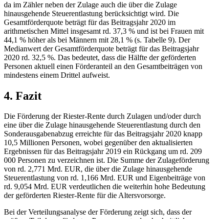
da im Zähler neben der Zulage auch die über die Zulage
hinausgehende Steuerentlastung berücksichtigt wird. Die
Gesamtförderquote beträgt für das Beitragsjahr 2020 im
arithmetischen Mittel insgesamt rd. 37,3 % und ist bei Frauen mit
44,1 % höher als bei Männern mit 28,1 % (s. Tabelle 9). Der
Medianwert der Gesamtförderquote beträgt für das Beitragsjahr
2020 rd. 32,5 %. Das bedeutet, dass die Hälfte der geförderten
Personen aktuell einen Förderanteil an den Gesamtbeiträgen von
mindestens einem Drittel aufweist.
4. Fazit
Die Förderung der Riester-Rente durch Zulagen und/oder durch
eine über die Zulage hinausgehende Steuerentlastung durch den
Sonderausgabenabzug erreichte für das Beitragsjahr 2020 knapp
10,5 Millionen Personen, wobei gegenüber den aktualisierten
Ergebnissen für das Beitragsjahr 2019 ein Rückgang um rd. 209
000 Personen zu verzeichnen ist. Die Summe der Zulageförderung
von rd. 2,771 Mrd. EUR, die über die Zulage hinausgehende
Steuerentlastung von rd. 1,166 Mrd. EUR und Eigenbeiträge von
rd. 9,054 Mrd. EUR verdeutlichen die weiterhin hohe Bedeutung
der geförderten Riester-Rente für die Altersvorsorge.
Bei der Verteilungsanalyse der Förderung zeigt sich, dass der