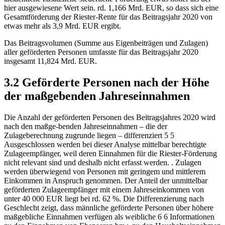
hier ausgewiesene Wert sein.
rd. 1,166 Mrd. EUR, so dass sich eine
Gesamtförderung der Riester-Rente für das Beitragsjahr 2020 von
etwas mehr als 3,9 Mrd. EUR ergibt.
Das Beitragsvolumen (Summe aus Eigenbeiträgen und Zulagen)
aller geförderten Personen umfasste für das Beitragsjahr 2020
insgesamt 11,824 Mrd. EUR.
3.2 Geförderte Personen nach der Höhe
der maßgebenden Jahreseinnahmen
Die Anzahl der geförderten Personen des Beitragsjahres 2020 wird
nach den maßge-benden Jahreseinnahmen – die der
Zulageberechnung zugrunde liegen – differenziert
5
5
Ausgeschlossen werden bei dieser Analyse mittelbar berechtigte
Zulageempfänger, weil deren Einnahmen für die Riester-Förderung
nicht relevant sind und deshalb nicht erfasst werden.
. Zulagen
werden überwiegend von Personen mit geringem und mittlerem
Einkommen in Anspruch genommen. Der Anteil der unmittelbar
geförderten Zulageempfänger mit einem Jahreseinkommen von
unter 40 000 EUR liegt bei rd. 62 %. Die Differenzierung nach
Geschlecht zeigt, dass männliche geförderte Personen über höhere
maßgebliche Einnahmen verfügen als weibliche
6
6
Informationen