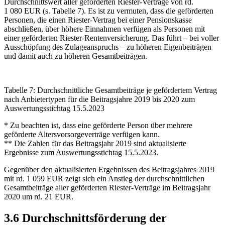
Durchschnittswert aller geförderten Riester-Verträge von rd.
1 080 EUR (s. Tabelle 7). Es ist zu vermuten, dass die geförderten
Personen, die einen Riester-Vertrag bei einer Pensionskasse
abschließen, über höhere Einnahmen verfügen als Personen mit
einer geförderten Riester-Rentenversicherung. Das führt – bei voller
Ausschöpfung des Zulageanspruchs – zu höheren Eigenbeiträgen
und damit auch zu höheren Gesamtbeiträgen.
Tabelle 7: Durchschnittliche Gesamtbeiträge je gefördertem Vertrag
nach Anbietertypen für die Beitragsjahre 2019 bis 2020 zum
Auswertungsstichtag 15.5.2023
* Zu beachten ist, dass eine geförderte Person über mehrere
geförderte Altersvorsorgeverträge verfügen kann.
** Die Zahlen für das Beitragsjahr 2019 sind aktualisierte
Ergebnisse zum Auswertungsstichtag 15.5.2023.
Gegenüber den aktualisierten Ergebnissen des Beitragsjahres 2019
mit rd. 1 059 EUR zeigt sich ein Anstieg der durchschnittlichen
Gesamtbeiträge aller geförderten Riester-Verträge im Beitragsjahr
2020 um rd. 21 EUR.
3.6 Durchschnittsförderung der