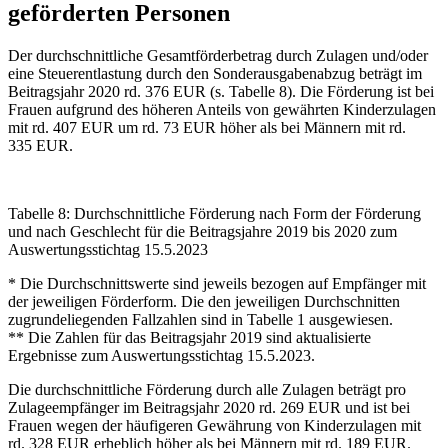
geförderten Personen
Der durchschnittliche Gesamtförderbetrag durch Zulagen und/oder
eine Steuerentlastung durch den Sonderausgabenabzug beträgt im
Beitragsjahr 2020 rd. 376 EUR (s. Tabelle 8). Die Förderung ist bei
Frauen aufgrund des höheren Anteils von gewährten Kinderzulagen
mit rd. 407 EUR um rd. 73 EUR höher als bei Männern mit rd.
335 EUR.
Tabelle 8: Durchschnittliche Förderung nach Form der Förderung
und nach Geschlecht für die Beitragsjahre 2019 bis 2020 zum
Auswertungsstichtag 15.5.2023
* Die Durchschnittswerte sind jeweils bezogen auf Empfänger mit
der jeweiligen Förderform. Die den jeweiligen Durchschnitten
zugrundeliegenden Fallzahlen sind in Tabelle 1 ausgewiesen.
** Die Zahlen für das Beitragsjahr 2019 sind aktualisierte
Ergebnisse zum Auswertungsstichtag 15.5.2023.
Die durchschnittliche Förderung durch alle Zulagen beträgt pro
Zulageempfänger im Beitragsjahr 2020 rd. 269 EUR und ist bei
Frauen wegen der häufigeren Gewährung von Kinderzulagen mit
rd. 328 EUR erheblich höher als bei Männern mit rd. 189 EUR.