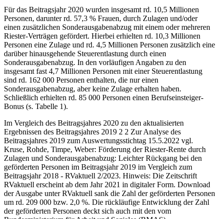
Für das Beitragsjahr 2020 wurden insgesamt rd. 10,5 Millionen
Personen, darunter rd. 57,3 % Frauen, durch Zulagen und/oder
einen zusätzlichen Sonderausgabenabzug mit einem oder mehreren
Riester-Verträgen gefördert. Hierbei erhielten rd. 10,3 Millionen
Personen eine Zulage und rd. 4,5 Millionen Personen zusätzlich eine
darüber hinausgehende Steuerentlastung durch einen
Sonderausgabenabzug. In den vorläufigen Angaben zu den
insgesamt fast 4,7 Millionen Personen mit einer Steuerentlastung
sind rd. 162 000 Personen enthalten, die nur einen
Sonderausgabenabzug, aber keine Zulage erhalten haben.
Schließlich erhielten rd. 85 000 Personen einen Berufseinsteiger-
Bonus (s. Tabelle 1).
Im Vergleich des Beitragsjahres 2020 zu den aktualisierten
Ergebnissen des Beitragsjahres 2019
2
2
Zur Analyse des
Beitragsjahres 2019 zum Auswertungsstichtag 15.5.2022 vgl.
Kruse, Rohde, Timpe, Weber: Förderung der Riester-Rente durch
Zulagen und Sonderausgabenabzug: Leichter Rückgang bei den
geförderten Personen im Beitragsjahr 2019 im Vergleich zum
Beitragsjahr 2018 - RVaktuell 2/2023. Hinweis: Die Zeitschrift
RVaktuell erscheint ab dem Jahr 2021 in digitaler Form. Download
der Ausgabe unter RVaktuell
sank die Zahl der geförderten Personen
um rd. 209 000 bzw. 2,0 %. Die rückläufige Entwicklung der Zahl
der geförderten Personen deckt sich auch mit den vom