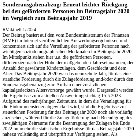
Sonderausgabenabzug: Erneut leichter Rückgang
bei den geförderten Personen im Beitragsjahr 2020
im Vergleich zum Beitragsjahr 2019
RVaktuell 1/2024
Der Beitrag basiert auf den vom Bundesministerium der Finanzen
(BMF) im Internet veröffentlichten Auswertungsergebnissen und
konzentriert sich auf die Verteilung der geförderten Personen nach
wichtigen soziodemographischen Merkmalen im Beitragsjahr 2020.
Im Mittelpunkt stehen hier u.a. die geförderten Personen,
differenziert nach der Höhe der maßgebenden Jahreseinnahmen, der
Anzahl der gewährten Kinderzulagen, dem Geschlecht und dem
Alter. Das Beitragsjahr 2020 war das neunzehnte Jahr, für das eine
staatliche Förderung durch die Zulageförderung und/oder durch den
Sonderausgabenabzug zum Aufbau einer zusätzlichen
kapitalgedeckten Altersvorsorge gewährt wurde. Dargestellt werden
die Ergebnisse zum aktuellen Auswertungsstichtag 15.5.2023.
Aufgrund des mehrjährigen Zeitraums, in dem die Veranlagung für
die Einkommensteuer abgewickelt wird, sind die Ergebnisse zur
steuerlichen Förderung für das Beitragsjahr 2020 noch als vorläufig
anzusehen, während für die Zulageförderung nach Beendigung des
zweijährigen Zeitraums für die Beantragung der Zulagen bis Ende
2022 nunmehr die statistischen Ergebnisse für das Beitragsjahr 2020
nahezu vollständig und überprüft zur Verfügung stehen. Als