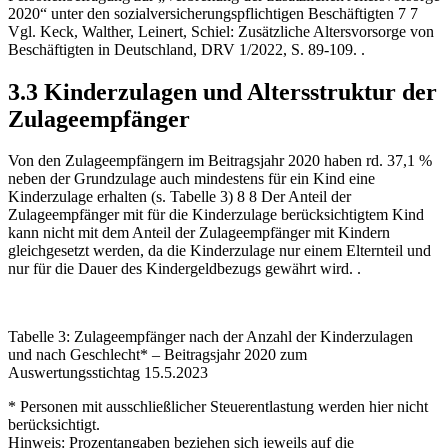
2020“ unter den sozialversicherungspflichtigen Beschäftigten
7
7
Vgl. Keck, Walther, Leinert, Schiel: Zusätzliche Altersvorsorge von
Beschäftigten in Deutschland, DRV 1/2022, S. 89-109.
.
3.3 Kinderzulagen und Altersstruktur der
Zulageempfänger
Von den Zulageempfängern im Beitragsjahr 2020 haben rd. 37,1 %
neben der Grundzulage auch mindestens für ein Kind eine
Kinderzulage erhalten (s. Tabelle 3)
8
8
Der Anteil der
Zulageempfänger mit für die Kinderzulage berücksichtigtem Kind
kann nicht mit dem Anteil der Zulageempfänger mit Kindern
gleichgesetzt werden, da die Kinderzulage nur einem Elternteil und
nur für die Dauer des Kindergeldbezugs gewährt wird.
.
Tabelle 3: Zulageempfänger nach der Anzahl der Kinderzulagen
und nach Geschlecht* – Beitragsjahr 2020 zum
Auswertungsstichtag 15.5.2023
* Personen mit ausschließlicher Steuerentlastung werden hier nicht
berücksichtigt.
Hinweis: Prozentangaben beziehen sich jeweils auf die