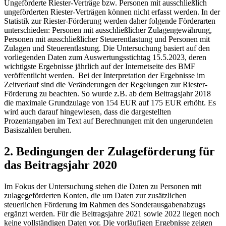
Ungeförderte Riester-Verträge bzw. Personen mit ausschließlich
ungeförderten Riester-Verträgen können nicht erfasst werden. In der
Statistik zur Riester-Förderung werden daher folgende Förderarten
unterschieden: Personen mit ausschließlicher Zulagengewährung,
Personen mit ausschließlicher Steuerentlastung und Personen mit
Zulagen und Steuerentlastung. Die Untersuchung basiert auf den
vorliegenden Daten zum Auswertungsstichtag 15.5.2023, deren
wichtigste Ergebnisse jährlich auf der Internetseite des BMF
veröffentlicht werden. Bei der Interpretation der Ergebnisse im
Zeitverlauf sind die Veränderungen der Regelungen zur Riester-
Förderung zu beachten. So wurde z.B. ab dem Beitragsjahr 2018
die maximale Grundzulage von 154 EUR auf 175 EUR erhöht. Es
wird auch darauf hingewiesen, dass die dargestellten
Prozentangaben im Text auf Berechnungen mit den ungerundeten
Basiszahlen beruhen.
2. Bedingungen der Zulageförderung für
das Beitragsjahr 2020
Im Fokus der Untersuchung stehen die Daten zu Personen mit
zulagegeförderten Konten, die um Daten zur zusätzlichen
steuerlichen Förderung im Rahmen des Sonderausgabenabzugs
ergänzt werden. Für die Beitragsjahre 2021 sowie 2022 liegen noch
keine vollständigen Daten vor. Die vorläufigen Ergebnisse zeigen