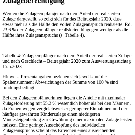
Zulageberechtigung
Werden die Zulageempfänger nach dem Anteil der realisierten
Zulage dargestellt, so zeigt sich für das Beitragsjahr 2020, dass
etwas mehr als die Hälfte den vollen Zulageanspruch realisierte. Rd.
23,6 % der Zulageempfänger realisierten hingegen weniger als die
Hälfte ihres Zulageanspruchs (s. Tabelle 4).
Tabelle 4: Zulageempfänger nach dem Anteil der realisierten Zulage
und nach Geschlecht – Beitragsjahr 2020 zum Auswertungsstichtag
15.5.2023
Hinweis: Prozentangaben beziehen sich jeweils auf die
Spaltensummen; Abweichungen der Summe von 100 % sind
rundungsbedingt.
Bei den Zulageempfängerinnen liegen die Anteile mit maximaler
Zulageförderung mit 55,2 % wesentlich höher als bei den Männern,
da Frauen wegen vergleichsweiser geringerer Einnahmen und der
häufiger gewährten Kinderzulage einen niedrigeren
Mindesteigenbeitrag zur Gewährung einer maximalen Zulage leisten
müssen. Eine geringe Ausschöpfung des individuellen
Zulageanspruchs scheint das Erreichen eines ausreichenden