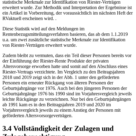
statistische Merkmale zur Identifikation von Riester-Verträgen
erweitert wurde. Zur Methodik und Interpretation der Ergebnisse ist
ein Artikel in Vorbereitung, der voraussichtlich im nächsten Heft der
RVaktuell erscheinen wird.
.
Diese Statistik wird auf den Meldungen im
Rentenbezugsmitteilungsverfahren basieren, das ab dem 1.1.2019
u.a. um zwei zusätzliche statistische Merkmale zur Identifikation
von Riester-Verträgen erweitert wurde.
Zudem bleibt zu vermuten, dass ein Teil dieser Personen bereits vor
der Einführung der Riester-Rente Produkte der privaten
Altersvorsorge erworben hatte und somit auf den Abschluss eines
Riester-Vertrags verzichtete. Im Vergleich zu den Beitragsjahren
2018 und 2019 zeigt sich in der Abb. 1 unter den geförderten
Personen ein erneuter Rückgang von älteren Personen der
Geburtsjahrgänge vor 1976. Auch bei den jüngeren Personen der
Geburtsjahrgänge 1976 bis 1990 sind im Vorjahresvergleich jeweils
leichte Rückgänge zu verzeichnen. Nur bei den Geburtsjahrgängen
ab 1991 kam es in den Beitragsjahren 2019 und 2020 im
Vorjahresvergleich jeweils zu einem Anstieg der Personen mit
geförderten Altersvorsorgeverträgen.
3.4 Vollständigkeit der Zulagen und